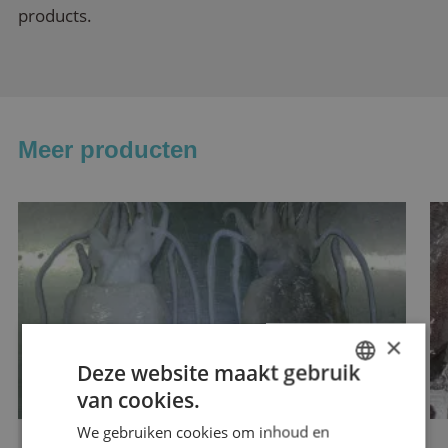
products.
Meer producten
×
Deze website maakt gebruik
van cookies.
ENGLISH
We gebruiken cookies om inhoud en
DUTCH