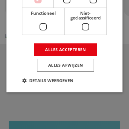
Lees meer over product
Functioneel
Niet-
geclassificeerd
ALLES ACCEPTEREN
ALLES AFWIJZEN
DETAILS WEERGEVEN
Strikt noodzakelijk
Prestatie
Targeting
Functioneel
Niet-geclassificeerd
Strikt noodzakelijke cookies maken de
kernfunctionaliteiten van de website mogelijk, zoals