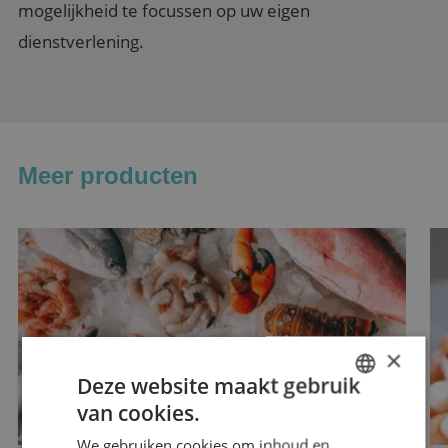
mogelijkheid te focussen op uw eigen
dienstverlening.
Meer producten
×
Deze website maakt gebruik
van cookies.
ENGLISH
We gebruiken cookies om inhoud en