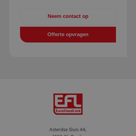
Neem contact op
Offerte opvragen
PHPSESSID
Sess
PHP.net
www.eurofoodlink.com
Google Privacy Policy
Asterdse Sluis 44,